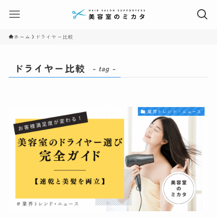
ホーム
ドライヤー比較
ドライヤー比較
– tag –
業界トレンド・ニュース