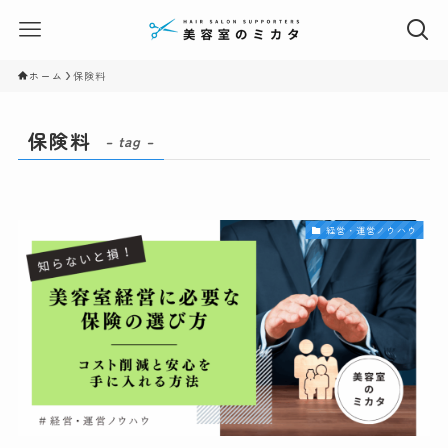
ホーム
保険料
保険料
– tag –
経営・運営ノウハウ