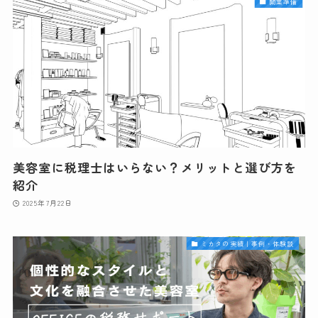
開業準備
美容室に税理士はいらない？メリットと選び方を
紹介
2025年7月22日
ミカタの実績｜事例・体験談