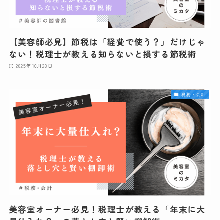
【美容師必見】節税は「経費で使う？」だけじゃ
ない！税理士が教える知らないと損する節税術
2025年10月28日
税務・会計
美容室オーナー必見！税理士が教える「年末に大