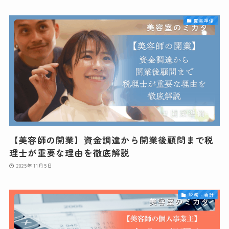
開業準備
【美容師の開業】資金調達から開業後顧問まで税
理士が重要な理由を徹底解説
2025年11月5日
税務・会計