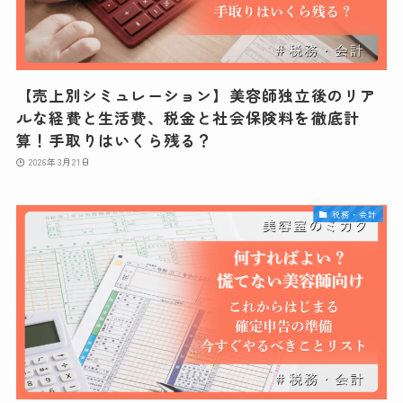
【売上別シミュレーション】美容師独立後のリア
ルな経費と生活費、税金と社会保険料を徹底計
算！手取りはいくら残る？
2026年3月21日
税務・会計