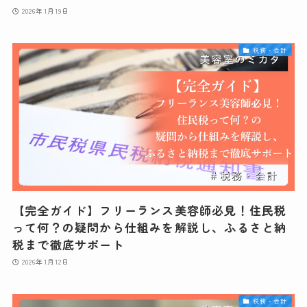
2026年1月19日
税務・会計
【完全ガイド】フリーランス美容師必見！住民税
って何？の疑問から仕組みを解説し、ふるさと納
税まで徹底サポート
2026年1月12日
税務・会計