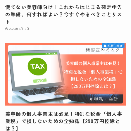
慌てない美容師向け｜これからはじまる確定申告
の準備、何すればよい？今すぐやるべきことリス
ト
2026年2月13日
税務・会計
美容師の個人事業主は必見！特別な税金「個人事
業税」で損しないための全知識【290万円控除と
は？】