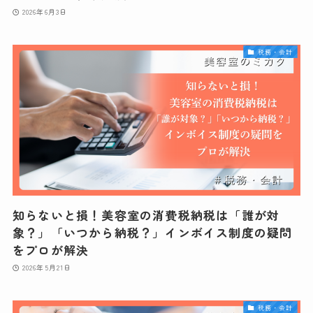
2026年6月3日
税務・会計
知らないと損！美容室の消費税納税は「誰が対
象？」「いつから納税？」インボイス制度の疑問
をプロが解決
2026年5月21日
税務・会計