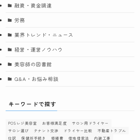
融資・資金調達
労務
業界トレンド・ニュース
経営・運営ノウハウ
美容師の図書館
Q&A・お悩み相談
キーワードで探す
POSレジ美容室
お客様満足度
サロン用ドライヤー
サロン選び
テナント交渉
ドライヤー比較
不動産トラブル
仕訳
保健所手続き
修繕費
借地借家法
内装工事