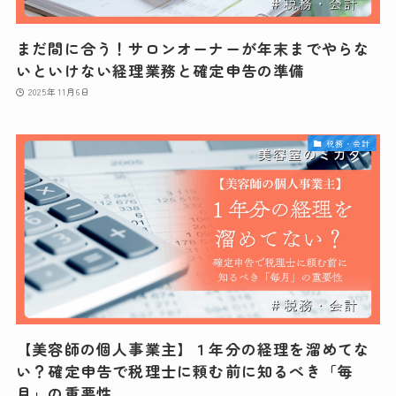
まだ間に合う！サロンオーナーが年末までやらな
いといけない経理業務と確定申告の準備
2025年11月6日
税務・会計
【美容師の個人事業主】１年分の経理を溜めてな
い？確定申告で税理士に頼む前に知るべき「毎
月」の重要性