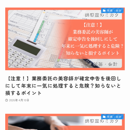
税務・会計
【注意！】業務委託の美容師が確定申告を後回し
にして年末に一気に処理すると危険？知らないと
損するポイント
2026年4月10日
税務・会計