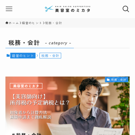
ホーム
経営のヒント
税務・会計
税務・会計
– category –
経営のヒント
税務・会計
税務・会計