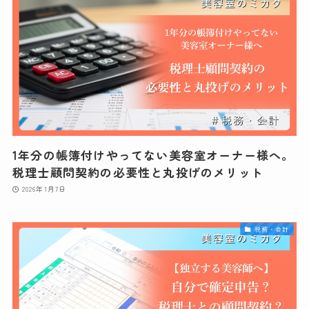
1年分の帳簿付けやってない美容室オーナー様へ。
税理士顧問契約の必要性と丸投げのメリット
2026年1月7日
税務・会計