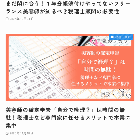
まだ間に合う！１年分帳簿付けやってないフリー
ランス美容師が知るべき税理士顧問の必要性
2025年12月24日
税務・会計
美容師の確定申告「自分で経理？」は時間の無
駄！税理士など専門家に任せるメリットで本業に
集中
2025年11月18日