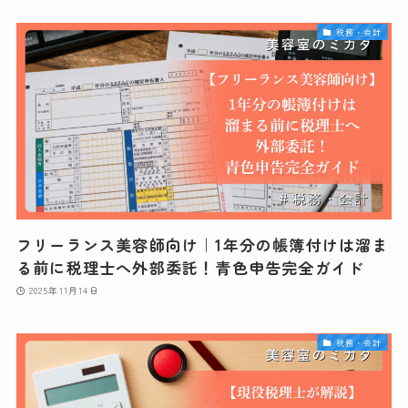
税務・会計
フリーランス美容師向け｜1年分の帳簿付けは溜ま
る前に税理士へ外部委託！青色申告完全ガイド
2025年11月14日
税務・会計