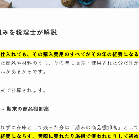
仕組みを税理士が解説
に仕入れても、その購入費用のすべてがその年の経費にな
れた商品や材料のうち、その年に販売・使用された分だけ
ールがあるからです。
の式で計算されます。
 – 期末の商品棚卸高
われずに在庫として残った分は「期末の商品棚卸高」とし
は経費にならず、実際に売れたり施術で使われたりして初