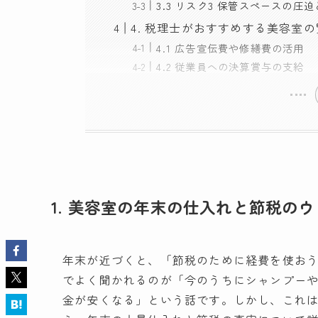
3.3 リスク3 保管スペースの圧
4. 税理士がおすすめする美容室
4.1 広告宣伝費や修繕費の活用
4.2 従業員への決算賞与の支給
1. 美容室の年末の仕入れと節税の
年末が近づくと、「節税のために経費を使お
でよく聞かれるのが「今のうちにシャンプー
金が安くなる」という話です。しかし、これ