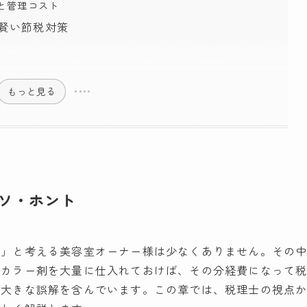
迫と管理コスト
の賢い節税対策
もっと見る
ウソ・ホント
う」と考える美容室オーナー様は少なくありません。その
やカラー剤を大量に仕入れておけば、その分経費になって
は大きな誤解を含んでいます。この章では、税理士の視点