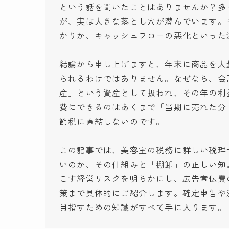
という話を聞いたことはありませんか？多
が、実は大きな落とし穴が潜んでいます。
かりか、キャッシュフローの悪化といった
結論から申し上げますと、年末に商品を大
られるわけではありません。なぜなら、会
産」という資産として扱われ、その年の利
費にできるのはあくまで「当期に売れた分
節税に直結しないのです。
この記事では、美容室の税務に詳しい税理
いのか、その仕組みと「棚卸」の正しい知
こす経営リスクを明らかにし、広告宣伝費
策まで具体的にご紹介します。確定申告や
目指すための知識がすべて手に入ります。