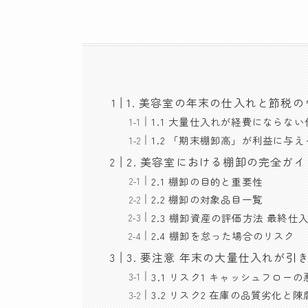
1. 美容室の年末の仕入れと節税
1.1 大量仕入れが経費にならな
1.2 「期末棚卸高」が利益に与
2. 美容室における棚卸の完全ガイ
2.1 棚卸の目的と重要性
2.2 棚卸の対象品目一覧
2.3 棚卸資産の評価方法 最終仕
2.4 棚卸を怠った場合のリスク
3. 要注意 年末の大量仕入れが
3.1 リスク1 キャッシュフローの
3.2 リスク2 在庫の品質劣化と陳