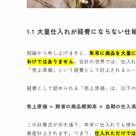
1.1 大量仕入れが経費にならない
結論から申し上げますと、
年末に商品を大量
わけではありません
。会計の世界では、仕入
「売上原価」という経費として計上されるル
経費として認められる「売上原価」は、以下
売上原価 = 期首の商品棚卸高 + 当期の仕入高
この計算式が示す通り、年末に仕入れても使
資産計上されます。つまり、
仕入れただけで