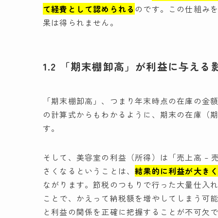
て経費として認められる
のです。この仕組み
果は得られません。
1.2 「期末棚卸高」が利益に与える
「期末棚卸高」、つまり年末時点の在庫の金
の計算式からもわかるように、期末の在庫（
す。
そして、美容室の利益（所得）は「売上高 – 
さくなるということは、
結果的に利益が大き
ながります。節税のつもりで行った大量仕入
ことで、かえって納税額を増やしてしまう可
と利益の関係を正確に把握することが不可欠