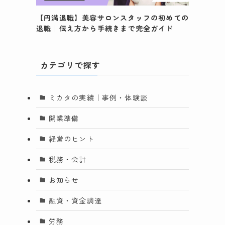
【円満退職】美容サロンスタッフの初めての
退職｜伝え方から手続きまで完全ガイド
カテゴリで探す
ミカタの実績｜事例・体験談
開業準備
経営のヒント
税務・会計
お知らせ
中
税
融資・資金調達
か
労務