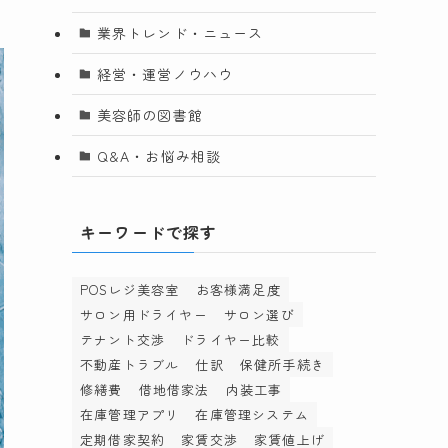
業界トレンド・ニュース
経営・運営ノウハウ
美容師の図書館
Q&A・お悩み相談
キーワードで探す
POSレジ美容室
お客様満足度
サロン用ドライヤー
サロン選び
テナント交渉
ドライヤー比較
不動産トラブル
仕訳
保健所手続き
修繕費
借地借家法
内装工事
在庫管理アプリ
在庫管理システム
定期借家契約
家賃交渉
家賃値上げ