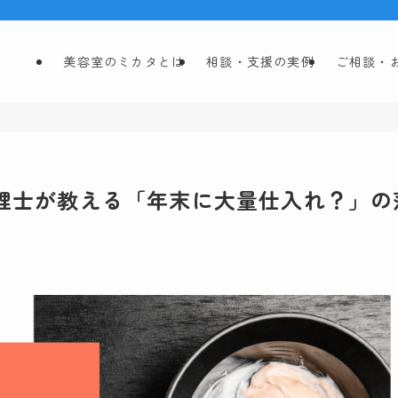
美容室のミカタとは
相談・支援の実例
ご相談・
理士が教える「年末に大量仕入れ？」の