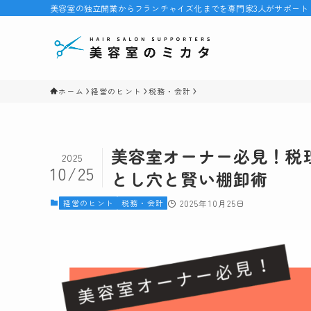
美容室の独立開業からフランチャイズ化までを専門家3人がサポート
ホーム
経営のヒント
税務・会計
美容室オーナー必見！税
2025
10/25
とし穴と賢い棚卸術
経営のヒント
税務・会計
2025年10月25日