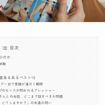
目次
ぶのか
体験
室あるあるベスト10
ャンプー台で意識が遠のく瞬間
誌選びのセンスが問われるプレッシャー
容師さんとの会話、どこまで話すべきか問題
前髪、どうしますか？」の永遠の問い