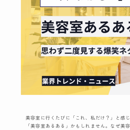
美容室に行くたびに「これ、私だけ？」と感
「美容室あるある」かもしれません。なぜ美