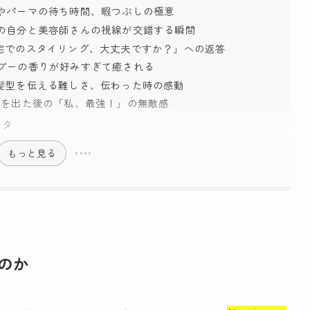
ラーやパーマの待ち時間、暇つぶしの極意
の中の自分と美容師さんの視線が交錯する瞬間
ご自宅でのスタイリング、大丈夫ですか？」への返答
ャンプーの香りが好みすぎて癒される
想の髪型を伝える難しさ、伝わった時の感動
美容室を出た後の「私、最強！」の無敵感
ネタ
もっと見る
ぶのか