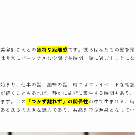
、美容師さんとの
独特な距離感
です。彼らは私たちの髪を
中は非常にパーソナルな空間で長時間一緒に過ごすことに
ら始まり、仕事の話、趣味の話、時にはプライベートな相
談が続くこともあれば、静かに施術に集中する時間もあり
ります。この
「つかず離れず」の関係性
の中で生まれる、
室あるあるの大きな魅力であり、共感を呼ぶ源泉となって