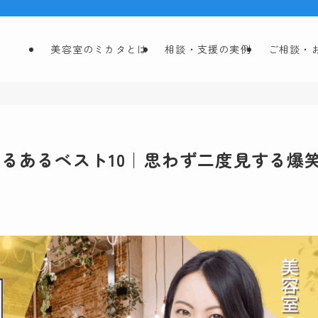
美容室のミカタとは
相談・支援の実例
ご相談・
るあるベスト10｜思わず二度見する爆