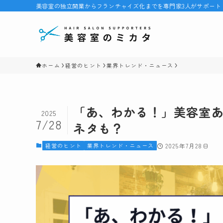
美容室の独立開業からフランチャイズ化までを専門家3人がサポート
ホーム
経営のヒント
業界トレンド・ニュース
「あ、わかる！」美容室あ
2025
7/28
ネタも？
経営のヒント
業界トレンド・ニュース
2025年7月28日