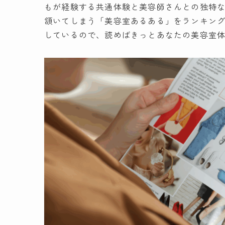
もが経験する共通体験と美容師さんとの独特
頷いてしまう「美容室あるある」をランキン
しているので、読めばきっとあなたの美容室