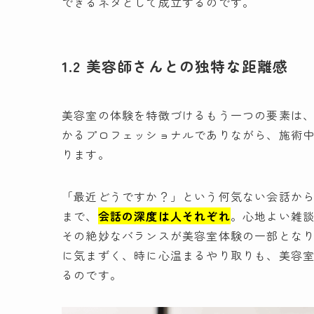
できるネタとして成立するのです。
1.2 美容師さんとの独特な距離感
美容室の体験を特徴づけるもう一つの要素は
かるプロフェッショナルでありながら、施術
ります。
「最近どうですか？」という何気ない会話か
まで、
会話の深度は人それぞれ
。心地よい雑
その絶妙なバランスが美容室体験の一部とな
に気まずく、時に心温まるやり取りも、美容
るのです。