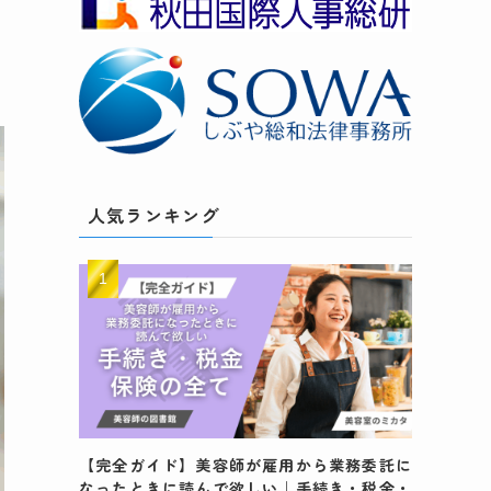
と
羅
人気ランキング
【完全ガイド】美容師が雇用から業務委託に
なったときに読んで欲しい｜手続き・税金・