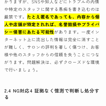
かりますが、SNSや知人などにトラブルの内情
や特定のスタッフに関する愚痴を書き込むのは
厳禁です。
たとえ匿名であっても、内容から個
人や店舗が特定されれば、名誉毀損やプライバ
シー侵害にあたる可能性
があります。一度イン
ターネット上に流出した情報は完全に消すこと
が難しく、サロンの評判を著しく傷つけ、お客
様や他のスタッフからの信頼を失うことにつな
がります。問題解決は、必ずクローズドな環境
で行いましょう。
2.4 NG対応4 証拠なく憶測で判断し処分す
る