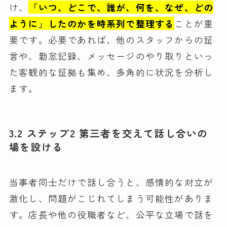
け、
「いつ、どこで、誰が、何を、なぜ、どの
ように」したのかを時系列で整理する
ことが重
要です。必要であれば、他のスタッフからの証
言や、勤怠記録、メッセージのやり取りといっ
た客観的な証拠も集め、多角的に状況を分析し
ます。
3.2 ステップ2 第三者を交えて話し合いの
場を設ける
当事者同士だけで話し合うと、感情的な対立が
激化し、問題がこじれてしまう可能性がありま
す。店長や他の役職者など、公平な立場で話を