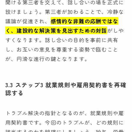
聞ける第三者を交えて、話し合いの場を正式に
設けましょう。第三者が加わることで、冷静な
議論が促進され、
感情的な非難の応酬ではな
く、建設的な解決策を見出すための対話
がしや
すくなります。話し合いの目的を事前に共有
し、お互いの意見を尊重する姿勢で臨むこと
が、円滑な進行の鍵となります。
3.3 ステップ3 就業規則や雇用契約書を再確
認する
トラブル解決の指針となるのが、就業規則や雇
用契約書です。今回のトラブルが、どの規則に
該当するのかを明確にしましょう。給与、労働