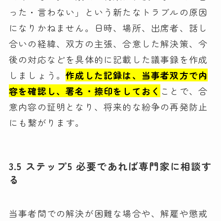
った・言わない」という新たなトラブルの原因
になりかねません。日時、場所、出席者、話し
合いの経緯、双方の主張、合意した解決策、今
後の対応などを具体的に記載した議事録を作成
しましょう。
作成した記録は、当事者双方で内
容を確認し、署名・捺印をしておく
ことで、合
意内容の証明となり、将来的な紛争の再発防止
にも繋がります。
3.5 ステップ5 必要であれば専門家に相談す
る
当事者間での解決が困難な場合や、解雇や懲戒