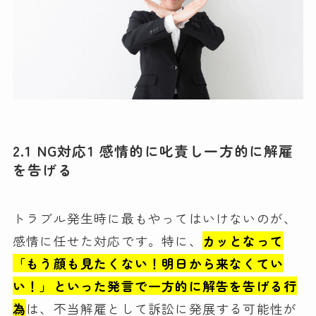
2.1 NG対応1 感情的に叱責し一方的に解雇
を告げる
トラブル発生時に最もやってはいけないのが、
感情に任せた対応です。特に、
カッとなって
「もう顔も見たくない！明日から来なくてい
い！」といった発言で一方的に解告を告げる行
為
は、不当解雇として訴訟に発展する可能性が