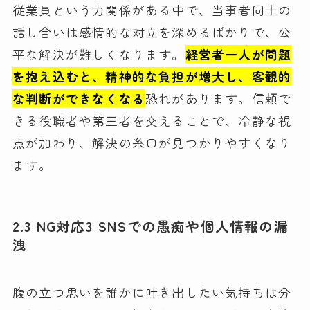
従業員という力関係がある中で、当事者同士の
話し合いは感情的な対立を深めるばかりで、公
平な解決が難しくなります。
経営者一人が問題
を抱え込むと、精神的な負担が増大し、客観的
な判断ができなくなる
恐れがあります。信頼で
きる役職者や第三者を交えることで、冷静な視
点が加わり、解決の糸口が見つかりやすくなり
ます。
2.3 NG対応3 SNSでの愚痴や個人情報の漏
洩
腹の立つ思いを誰かに吐き出したい気持ちは分