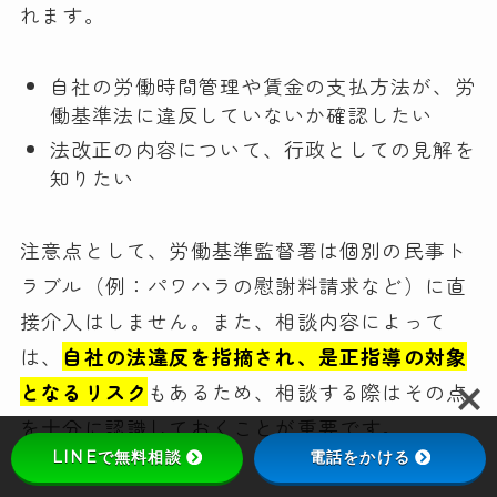
れます。
自社の労働時間管理や賃金の支払方法が、労
働基準法に違反していないか確認したい
法改正の内容について、行政としての見解を
知りたい
注意点として、労働基準監督署は個別の民事ト
ラブル（例：パワハラの慰謝料請求など）に直
接介入はしません。また、相談内容によって
は、
自社の法違反を指摘され、是正指導の対象
となるリスク
もあるため、相談する際はその点
を十分に認識しておくことが重要です。
LINEで無料相談
電話をかける