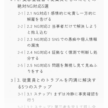
絶対NG対応5選
2.1 NG対応1 感情的に叱責し一方的に
解雇を告げる
2.2 NG対応2 当事者だけで解決しよう
と抱え込む
2.3 NG対応3 SNSでの愚痴や個人情報
の漏洩
2.4 NG対応4 証拠なく憶測で判断し処
分する
2.5 NG対応5 問題を無視し見て見ぬふ
りをする
3. 従業員とのトラブルを円満に解決す
る5つのステップ
3.1 ステップ1 まずは冷静に事実確認を
行う
3.2 ステップ2 第三者を交えて話し合