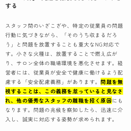
する
スタッフ間のいざこざや、特定の従業員の問題
行動に気づきながら、「そのうち収まるだろ
う」と問題を放置することも重大なNG対応で
す。小さな火種は、放置することで燃え広が
り、サロン全体の職場環境を悪化させます。経
営者には、従業員が安全で健康に働けるよう配
慮する「安全配慮義務」があります。
問題を無
視することは、この義務を怠っていると見なさ
れ、他の優秀なスタッフの離職を招く原因
にも
なります。問題の兆候を察知したら、迅速に介
入し、誠実に対応する姿勢が求められます。