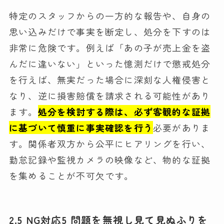
特定のスタッフからの一方的な報告や、自身の
思い込みだけで事実を断定し、処分を下すのは
非常に危険です。例えば「あの子が売上金を盗
んだに違いない」といった憶測だけで懲戒処分
を行えば、無実だった場合に深刻な人権侵害と
なり、逆に損害賠償を請求される可能性があり
ます。
処分を検討する際は、必ず客観的な証拠
に基づいて慎重に事実確認を行う
必要がありま
す。関係者双方から公平にヒアリングを行い、
勤怠記録や監視カメラの映像など、物的な証拠
を集めることが不可欠です。
2.5 NG対応5 問題を無視し見て見ぬふりを