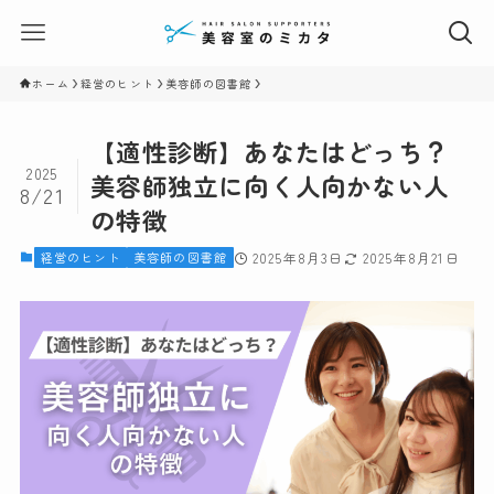
ホーム
経営のヒント
美容師の図書館
【適性診断】あなたはどっち？
2025
美容師独立に向く人向かない人
8/21
の特徴
経営のヒント
美容師の図書館
2025年8月3日
2025年8月21日