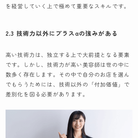
を経営していく上で極めて重要なスキルです。
2.3 技術力以外にプラスαの強みがある
高い技術力は、独立する上で大前提となる要素
です。しかし、技術力が高い美容師は世の中に
数多く存在します。その中で自分のお店を選ん
でもらうためには、技術以外の「付加価値」で
差別化を図る必要があります。