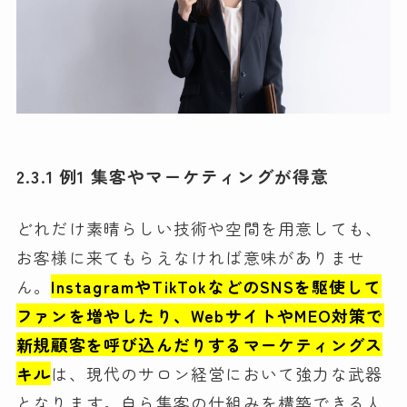
2.3.1 例1 集客やマーケティングが得意
どれだけ素晴らしい技術や空間を用意しても、
お客様に来てもらえなければ意味がありませ
ん。
InstagramやTikTokなどのSNSを駆使して
ファンを増やしたり、WebサイトやMEO対策で
新規顧客を呼び込んだりするマーケティングス
キル
は、現代のサロン経営において強力な武器
となります。自ら集客の仕組みを構築できる人