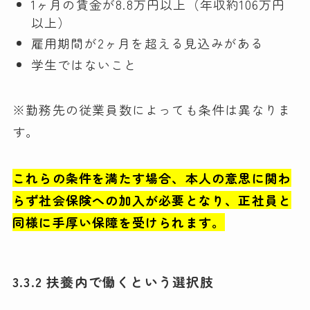
1ヶ月の賃金が8.8万円以上（年収約106万円
以上）
雇用期間が2ヶ月を超える見込みがある
学生ではないこと
※勤務先の従業員数によっても条件は異なりま
す。
これらの条件を満たす場合、本人の意思に関わ
らず社会保険への加入が必要となり、正社員と
同様に手厚い保障を受けられます。
3.3.2 扶養内で働くという選択肢