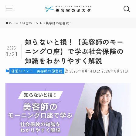
ホーム
経営のヒント
美容師の図書館
知らないと損！【美容師のモー
2025
ニング口座】で学ぶ社会保険の
8/21
知識をわかりやすく解説
経営のヒント
美容師の図書館
2025年8月14日
2025年8月21日