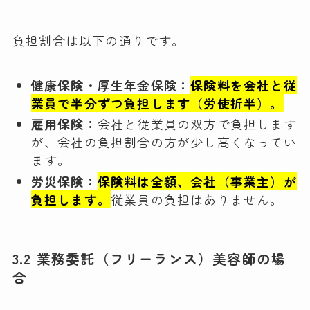
負担割合は以下の通りです。
健康保険・厚生年金保険：
保険料を会社と従
業員で半分ずつ負担します（労使折半）。
雇用保険：
会社と従業員の双方で負担します
が、会社の負担割合の方が少し高くなってい
ます。
労災保険：
保険料は全額、会社（事業主）が
負担します。
従業員の負担はありません。
3.2 業務委託（フリーランス）美容師の場
合