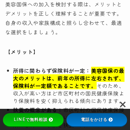
美容国保への加入を検討する際は、メリットと
デメリットを正しく理解することが重要です。
自身の収入や家族構成と照らし合わせて、最適
な選択をしましょう。
【メリット】
所得に関わらず保険料が一定：
美容国保の最
大のメリットは、前年の所得に左右されず、
保険料が一定額であることです。
そのため、
収入が高い方ほど市区町村の国民健康保険よ
り保険料を安く抑えられる傾向にあります。
扶養の概念がある：
市区町村の国民健康保険
にはない「扶養」という考え方があります。
LINEで無料相談
電話をかける
条件を満たす家族を扶養に入れられるため、