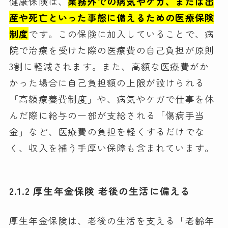
健康保険は、
業務外での病気やケガ、または出
産や死亡といった事態に備えるための医療保険
制度
です。この保険に加入していることで、病
院で治療を受けた際の医療費の自己負担が原則
3割に軽減されます。また、高額な医療費がか
かった場合に自己負担額の上限が設けられる
「高額療養費制度」や、病気やケガで仕事を休
んだ際に給与の一部が支給される「傷病手当
金」など、医療費の負担を軽くするだけでな
く、収入を補う手厚い保障も含まれています。
2.1.2 厚生年金保険 老後の生活に備える
厚生年金保険は、老後の生活を支える「老齢年