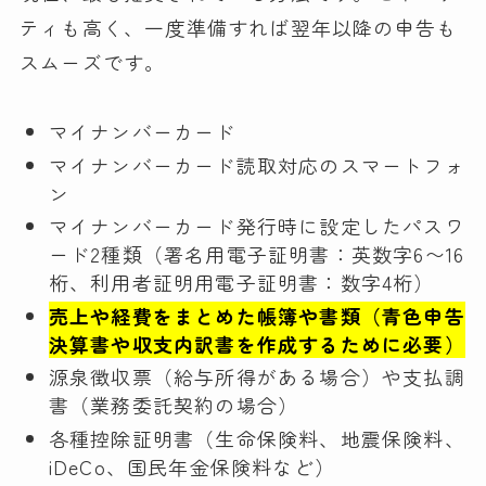
ティも高く、一度準備すれば翌年以降の申告も
スムーズです。
マイナンバーカード
マイナンバーカード読取対応のスマートフォ
ン
マイナンバーカード発行時に設定したパスワ
ード2種類（署名用電子証明書：英数字6〜16
桁、利用者証明用電子証明書：数字4桁）
売上や経費をまとめた帳簿や書類（青色申告
決算書や収支内訳書を作成するために必要）
源泉徴収票（給与所得がある場合）や支払調
書（業務委託契約の場合）
各種控除証明書（生命保険料、地震保険料、
iDeCo、国民年金保険料など）