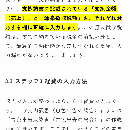
さい。
支払調書に記載されている「支払金額
（売上）」と「源泉徴収税額」を、それぞれ対
応する欄に正確に入力します
。この源泉徴収税
額は、すでに納めている税金の前払い分とし
て、最終的な納税額から差し引かれるため、入
力漏れがないようにしましょう。
3.3 ステップ3 経費の入力方法
収入の入力が終わったら、次は経費の入力で
す。「収支内訳書（白色申告の場合）」または
「青色申告決算書（青色申告の場合）」の作成
画面に進みます。ここでは、ハサミなどの道具