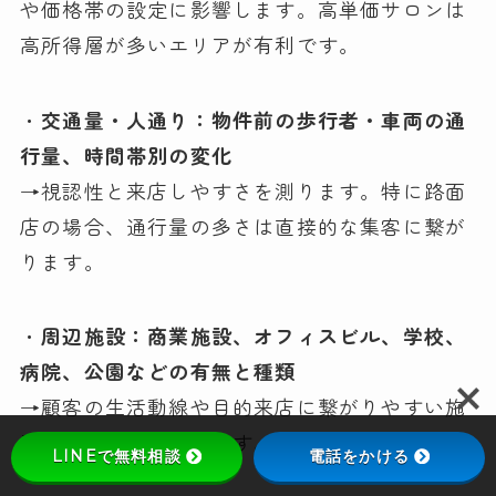
や価格帯の設定に影響します。高単価サロンは
高所得層が多いエリアが有利です。
・
交通量・人通り：物件前の歩行者・車両の通
行量、時間帯別の変化
→視認性と来店しやすさを測ります。特に路面
店の場合、通行量の多さは直接的な集客に繋が
ります。
・
周辺施設：商業施設、オフィスビル、学校、
病院、公園などの有無と種類
→顧客の生活動線や目的来店に繋がりやすい施
設があるかを確認します。
LINEで無料相談
電話をかける