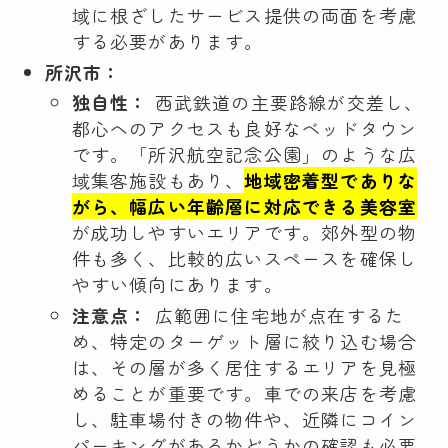
域に根ざしたサービス提供の両面を考慮
する必要があります。
所沢市：
独自性：
西武鉄道の主要路線が交差し、
都心へのアクセスも良好なベッドタウン
です。「所沢航空記念公園」のような広
域集客施設もあり、
地域密着型でありな
がら、幅広い年齢層に対応できる美容室
が成功しやすいエリアです。郊外型の物
件も多く、比較的広いスペースを確保し
やすい傾向にあります。
注意点：
広範囲に住宅地が点在するた
め、特定のターゲット層に絞り込む場合
は、その層が多く居住するエリアを見極
めることが重要です。車での来店を考慮
し、駐車場付きの物件や、近隣にコイン
パーキングがあるかどうかの確認も必要