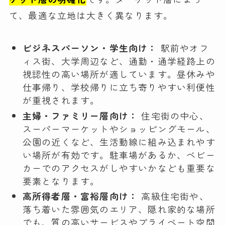
て、最適な立地は大きく異なります。
ビジネスパーソン・学生向け：
駅前やオフ
ィス街、大学周辺など、通勤・通学経路上の
視認性の高い場所が適しています。昼休みや
仕事帰り、学校帰りに立ち寄りやすい利便性
が重視されます。
主婦・ファミリー層向け：
住宅街の中心、
スーパーマーケットやショッピングモール、
公園の近くなど、生活動線に組み込まれやす
い場所が有効です。駐車場があるか、ベビー
カーでのアクセスがしやすいかなども重要な
要素となります。
高所得者層・富裕層向け：
高級住宅街や、
落ち着いた雰囲気のエリア、隠れ家的な場所
でも、質の高いサービスやプライベート空間