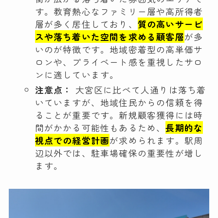
す。教育熱心なファミリー層や高所得者
層が多く居住しており、
質の高いサービ
スや落ち着いた空間を求める顧客層
が多
いのが特徴です。地域密着型の高単価サ
ロンや、プライベート感を重視したサロ
ンに適しています。
注意点：
大宮区に比べて人通りは落ち着
いていますが、地域住民からの信頼を得
ることが重要です。新規顧客獲得には時
間がかかる可能性もあるため、
長期的な
視点での経営計画
が求められます。駅周
辺以外では、駐車場確保の重要性が増し
ます。