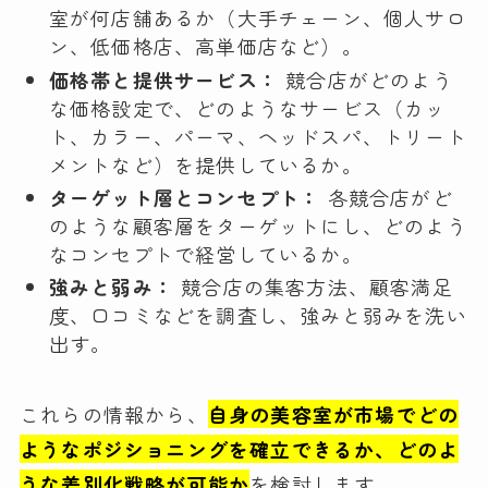
室が何店舗あるか（大手チェーン、個人サロ
ン、低価格店、高単価店など）。
価格帯と提供サービス：
競合店がどのよう
な価格設定で、どのようなサービス（カッ
ト、カラー、パーマ、ヘッドスパ、トリート
メントなど）を提供しているか。
ターゲット層とコンセプト：
各競合店がど
のような顧客層をターゲットにし、どのよう
なコンセプトで経営しているか。
強みと弱み：
競合店の集客方法、顧客満足
度、口コミなどを調査し、強みと弱みを洗い
出す。
これらの情報から、
自身の美容室が市場でどの
ようなポジショニングを確立できるか、どのよ
うな差別化戦略が可能か
を検討します。