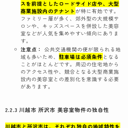
スを前提としたロードサイド店や、大型
商業施設内のテナント
が特に有効です。
ファミリー層が多く、郊外型の大規模サ
ロンや、キッズスペースを併設した美容
室などが人気を集めやすい傾向にありま
す。
注意点：
公共交通機関の便が限られる地
域も多いため、
駐車場は必須条件
となる
ことがほとんどです。周辺の住宅地から
のアクセス性や、競合となる大型商業施
設内の美容室との差別化を意識する必要
があります。
2.2.3 川越市 所沢市 美容室物件の独自性
川越市と所沢市は、それぞれ独自の地域特性を