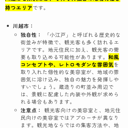
持つエリア
です。
川越市：
独自性：
「小江戸」と呼ばれる歴史的な
街並みが特徴で、観光客も多く訪れるエ
リアです。地元住民に加え、観光客の需
要も取り込める可能性があります。
和風
コンセプトや、レトロモダンな雰囲気
を
取り入れた個性的な美容室が、地域の雰
囲気に溶け込み、独自の魅力を発揮しや
すいでしょう。蔵造りの町並み周辺で
は、景観に配慮した内装や外観が求めら
れる場合もあります。
注意点：
観光客向けの美容室と、地元住
民向けの美容室ではアプローチが異なり
ます。観光地ならではの集客方法や、地