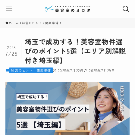
ホーム
経営のヒント
開業準備
埼玉で成功する！美容室物件選
2025
びのポイント5選【エリア別解説
7/29
付き埼玉編】
経営のヒント
開業準備
2025年7月22日
2025年7月29日